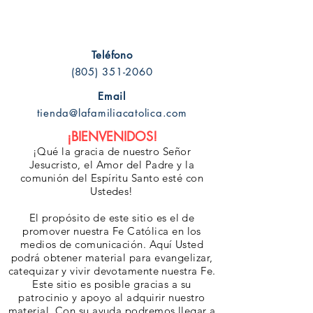
Teléfono
(805) 351-2060
Email
tienda@lafamiliacatolica.com
¡BIENVENIDOS!
¡Qué la gracia de nuestro Señor
Jesucristo, el Amor del Padre y la
comunión del Espíritu Santo esté con
Ustedes!
El propósito de este sitio es el de
promover nuestra Fe Católica en los
medios de comunicación. Aquí Usted
podrá obtener material para evangelizar,
catequizar y vivir devotamente nuestra Fe.
Este sitio es posible gracias a su
patrocinio y apoyo al adquirir nuestro
material. Con su ayuda podremos llegar a