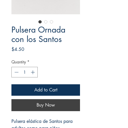
Pulsera Ornada
con los Santos
Price
$4.50
Quantity
*
Add to Cart
Buy Now
Pulsera elástica de Santos para